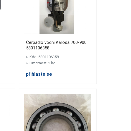
Čerpadlo vodní Karosa 700-900
5801106358
Kód: 5801106358
Hmotnost: 2 kg
přihlaste se