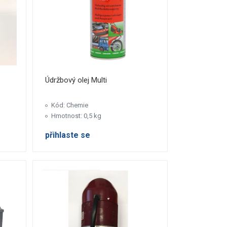
Údržbový olej Multi
Kód: Chemie
Hmotnost: 0,5 kg
přihlaste se