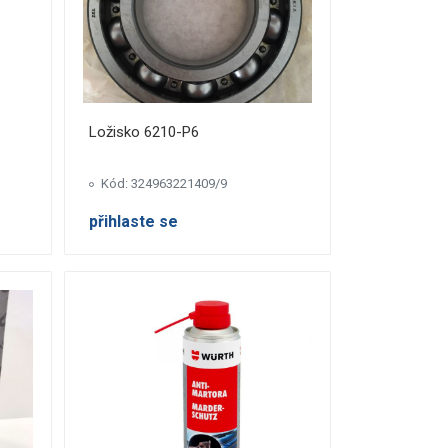
Ložisko 6210-P6
Kód: 324963221409/9
přihlaste se