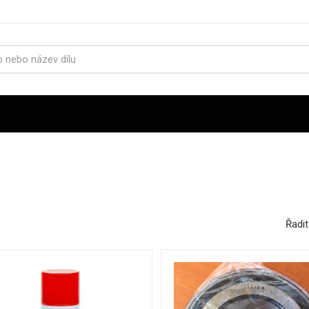
Řadit