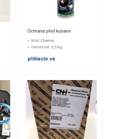
Ochrana před kunami
Kód: Chemie
Hmotnost: 0,5 kg
přihlaste se