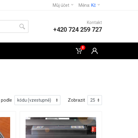
Můj účet
Měna:
Kč
Kontakt
+420 724 259 727
0
 podle
Zobrazit