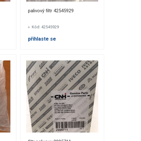
palivový filtr 42545929
Kód: 42545929
přihlaste se