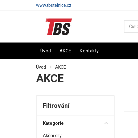
www.tbstelnice.cz
Úvod
AKCE
Kontakty
Úvod
AKCE
AKCE
Filtrování
Kategorie
Akční díly