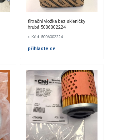
filtrační vložka bez skleničky
hrubá 5006002224
Kód: 5006002224
přihlaste se