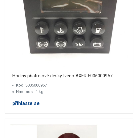
Hodiny přístrojové desky Iveco AXER 5006000957
Kód: 5006000957
Hmotnost: 1 kg
přihlaste se