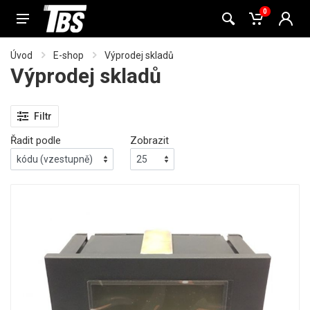
0
Úvod
E-shop
Výprodej skladů
Výprodej skladů
Filtr
Řadit podle
Zobrazit