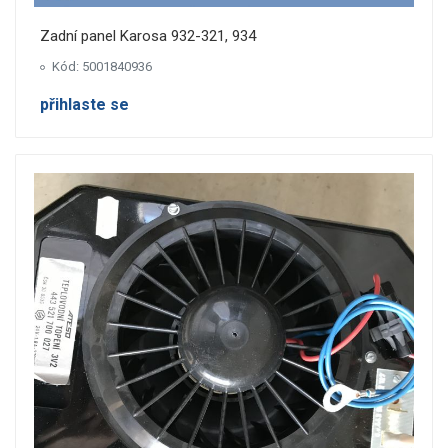
Zadní panel Karosa 932-321, 934
Kód: 5001840936
přihlaste se