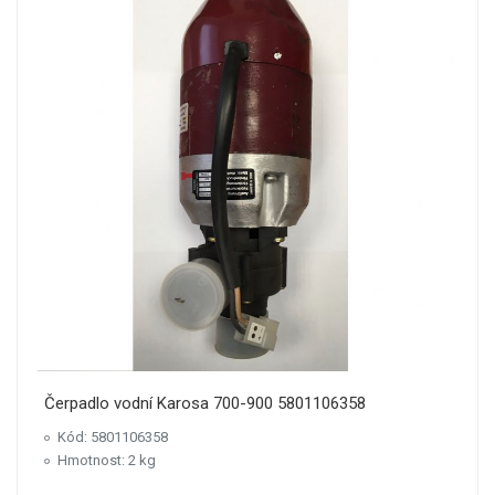
Čerpadlo vodní Karosa 700-900 5801106358
Kód: 5801106358
Hmotnost: 2 kg