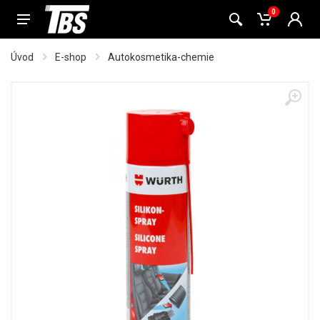
0
Úvod
E-shop
Autokosmetika-chemie