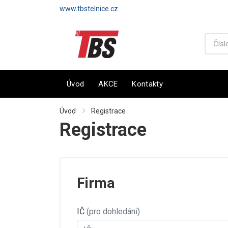
www.tbstelnice.cz
Úvod
AKCE
Kontakty
Úvod
Registrace
Registrace
Firma
IČ
(pro dohledání)