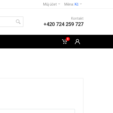
Můj účet
Měna:
Kč
Kontakt
+420 724 259 727
0