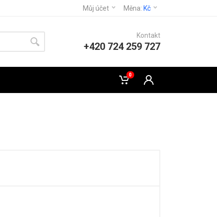
Můj účet
Měna:
Kč
Kontakt
+420 724 259 727
0