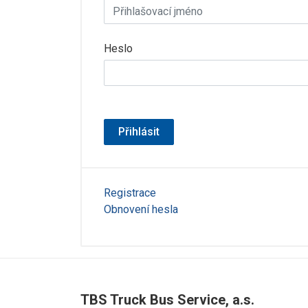
Heslo
Přihlásit
Registrace
Obnovení hesla
TBS Truck Bus Service, a.s.