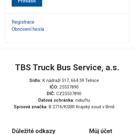
Přihlásit
Registrace
Obnovení hesla
TBS Truck Bus Service, a.s.
Sídlo:
K nádraží 517, 664 59 Telnice
IČO:
25537890
DIČ:
CZ25537890
Datová schránka:
nxkuftu
Spisová značka:
B 2716/KSBR Krajský soud v Brně
Důležité odkazy
Můj účet