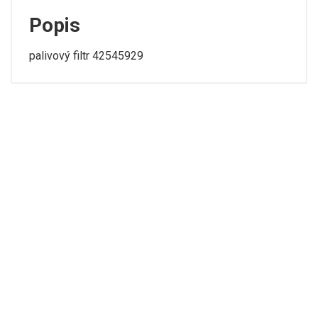
Popis
palivový filtr 42545929