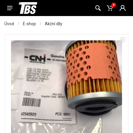
0
Úvod
E-shop
Akční díly