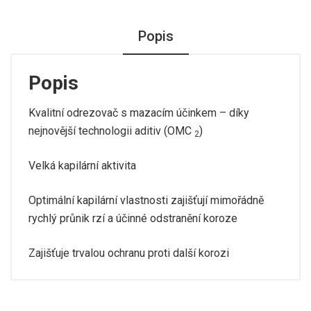
Popis
Popis
Kvalitní odrezovač s mazacím účinkem – díky
nejnovější technologii aditiv (OMC
)
2
Velká kapilární aktivita
Optimální kapilární vlastnosti zajišťují mimořádně
rychlý průnik rzí a účinné odstranění koroze
Zajišťuje trvalou ochranu proti další korozi