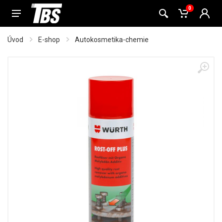
0
Úvod
E-shop
Autokosmetika-chemie