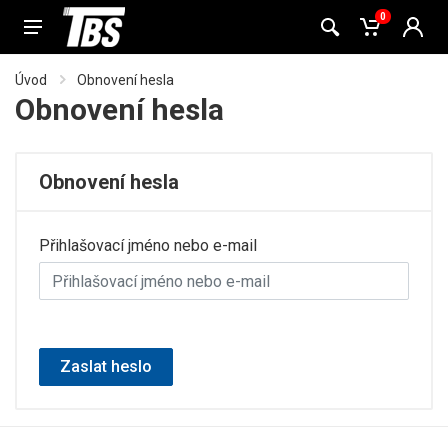
0
Úvod
Obnovení hesla
Obnovení hesla
Obnovení hesla
Přihlašovací jméno nebo e-mail
Zaslat heslo