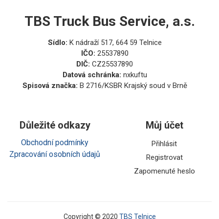
TBS Truck Bus Service, a.s.
Sídlo:
K nádraží 517, 664 59 Telnice
IČO:
25537890
DIČ:
CZ25537890
Datová schránka:
nxkuftu
Spisová značka:
B 2716/KSBR Krajský soud v Brně
Důležité odkazy
Můj účet
Obchodní podmínky
Přihlásit
Zpracování osobních údajů
Registrovat
Zapomenuté heslo
Copyright © 2020
TBS Telnice