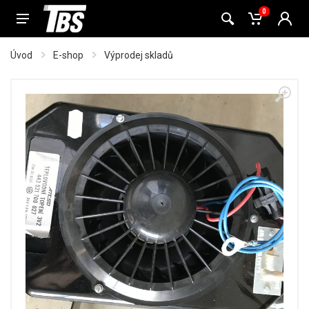
0
Úvod
E-shop
Výprodej skladů