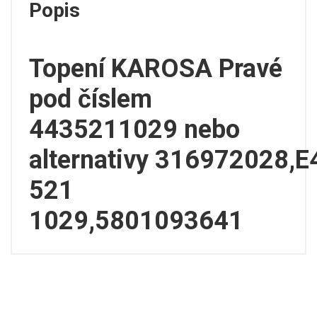
Popis
Topení KAROSA Pravé
pod číslem
4435211029 nebo
alternativy 316972028,E
521
1029,5801093641