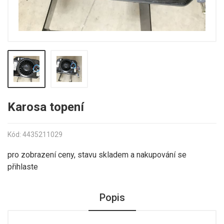
Karosa topení
Kód: 4435211029
pro zobrazení ceny, stavu skladem a nakupování se
přihlaste
Popis