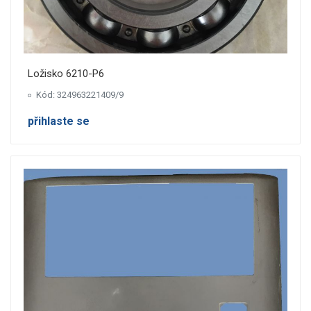
Ložisko 6210-P6
Kód: 324963221409/9
přihlaste se