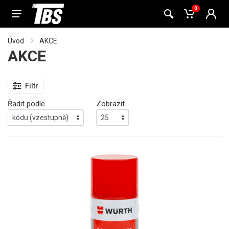
0
Úvod
AKCE
AKCE
Filtr
Řadit podle
Zobrazit