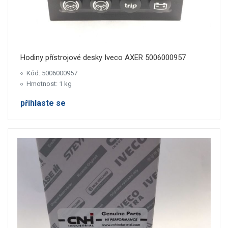
Hodiny přístrojové desky Iveco AXER 5006000957
Kód: 5006000957
Hmotnost: 1 kg
přihlaste se