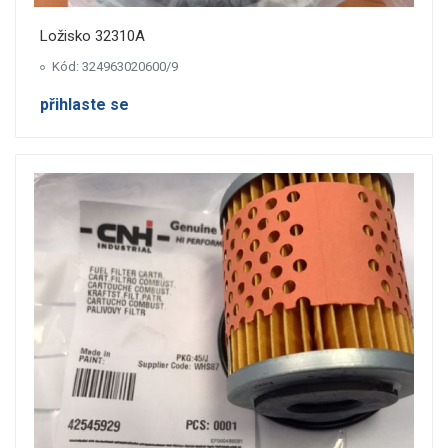
Ložisko 32310A
Kód: 324963020600/9
přihlaste se