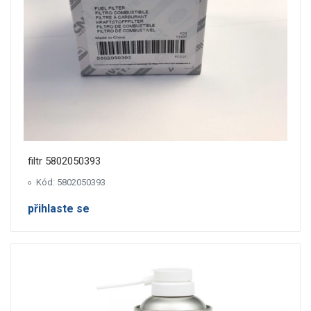
filtr 5802050393
Kód: 5802050393
přihlaste se