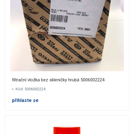
filtrační vložka bez skleničky hrubá 5006002224
Kód: 5006002224
přihlaste se