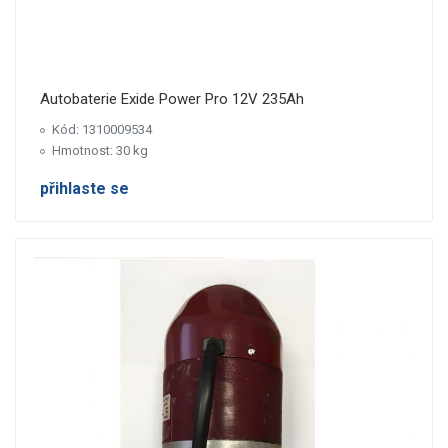
Autobaterie Exide Power Pro 12V 235Ah
Kód: 1310009534
Hmotnost: 30 kg
přihlaste se