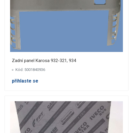
Zadní panel Karosa 932-321, 934
Kód: 5001840936
přihlaste se