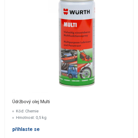
Údržbový olej Multi
Kód: Chemie
Hmotnost: 0,5 kg
přihlaste se