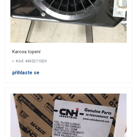
Karosa topení
Kód: 4435211029
přihlaste se