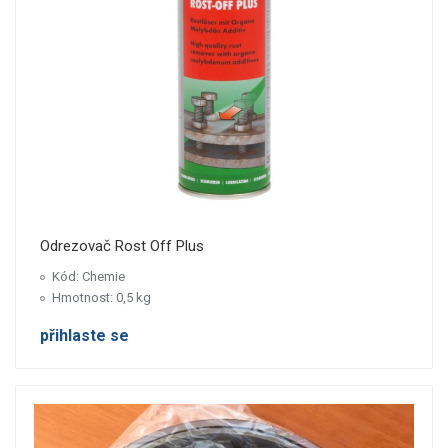
Odrezovač Rost Off Plus
Kód: Chemie
Hmotnost: 0,5 kg
přihlaste se