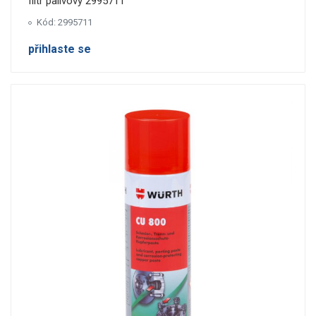
filtr palivovy 2995711
Kód: 2995711
přihlaste se