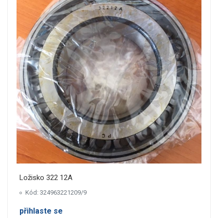
Ložisko 322 12A
Kód: 324963221209/9
přihlaste se