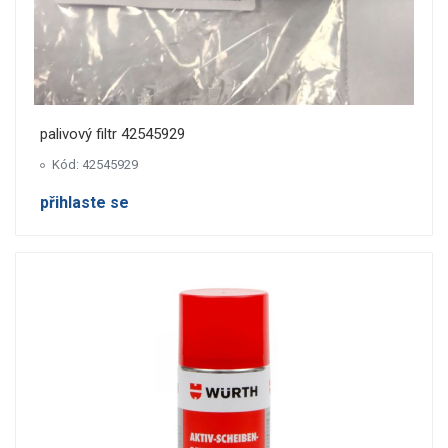
palivový filtr 42545929
Kód: 42545929
přihlaste se