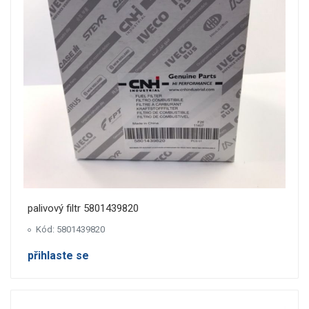
palivový filtr 5801439820
Kód: 5801439820
přihlaste se