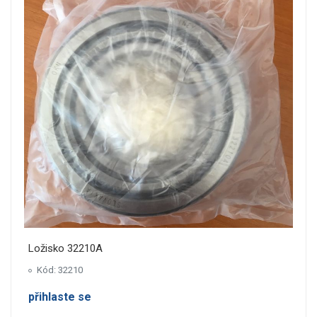
Ložisko 32210A
Kód: 32210
přihlaste se