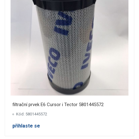
filtrační prvek E6 Cursor i Tector 5801445572
Kód: 5801445572
přihlaste se