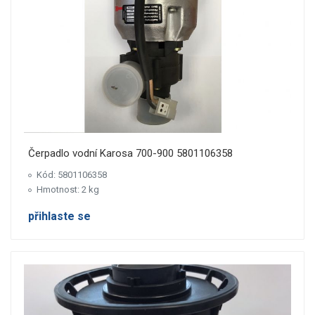
Čerpadlo vodní Karosa 700-900 5801106358
Kód: 5801106358
Hmotnost: 2 kg
přihlaste se