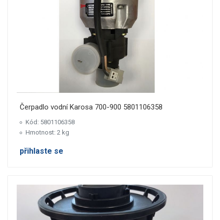
Čerpadlo vodní Karosa 700-900 5801106358
Kód: 5801106358
Hmotnost: 2 kg
přihlaste se