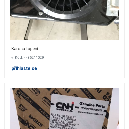
Karosa topení
Kód: 4435211029
přihlaste se