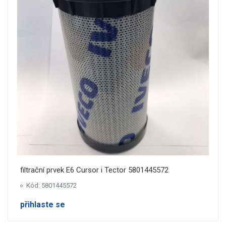
filtrační prvek E6 Cursor i Tector 5801445572
Kód: 5801445572
přihlaste se