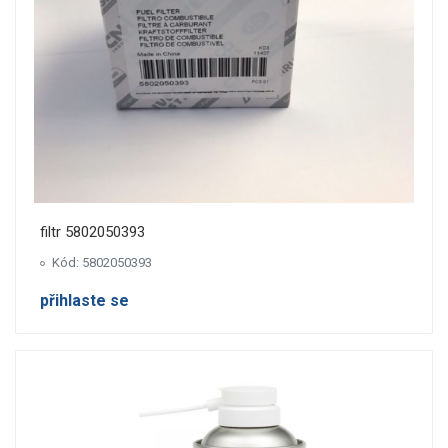
filtr 5802050393
Kód: 5802050393
přihlaste se