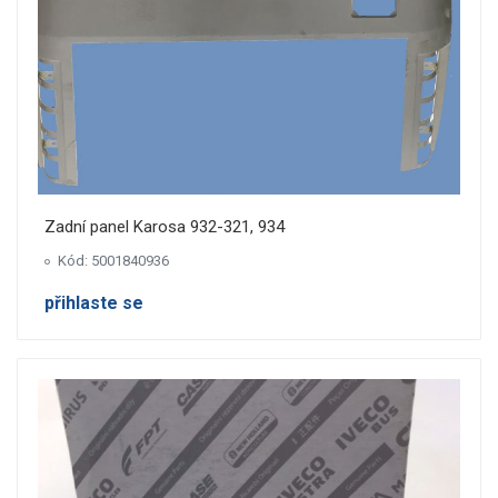
Zadní panel Karosa 932-321, 934
Kód: 5001840936
přihlaste se