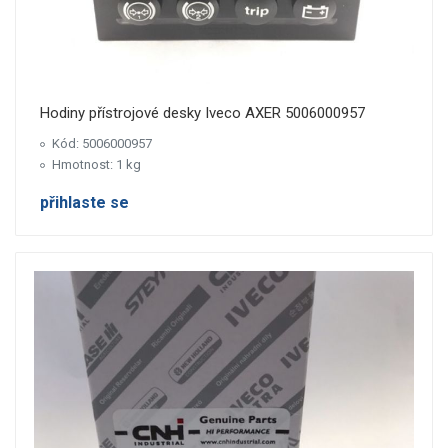
Hodiny přístrojové desky Iveco AXER 5006000957
Kód: 5006000957
Hmotnost: 1 kg
přihlaste se