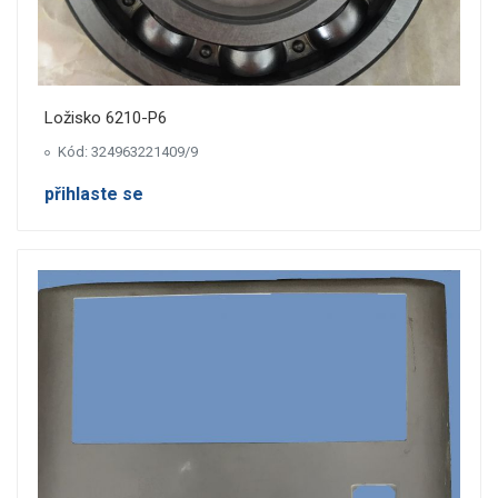
Ložisko 6210-P6
Kód: 324963221409/9
přihlaste se