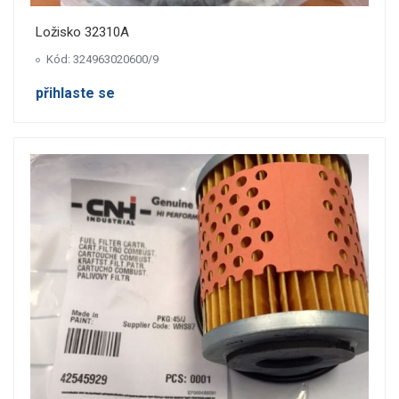
Ložisko 32310A
Kód: 324963020600/9
přihlaste se