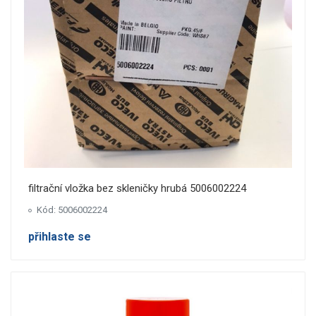
filtrační vložka bez skleničky hrubá 5006002224
Kód: 5006002224
přihlaste se