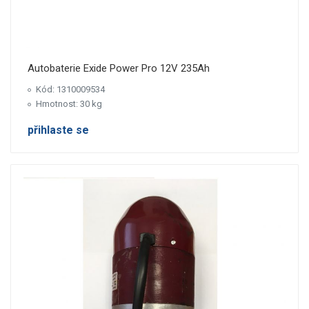
Autobaterie Exide Power Pro 12V 235Ah
Kód: 1310009534
Hmotnost: 30 kg
přihlaste se