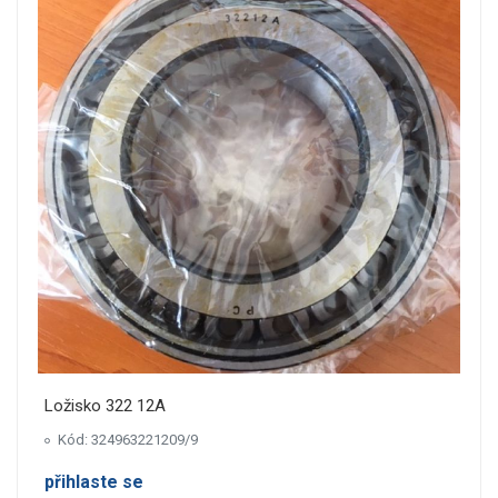
Ložisko 322 12A
Kód: 324963221209/9
přihlaste se