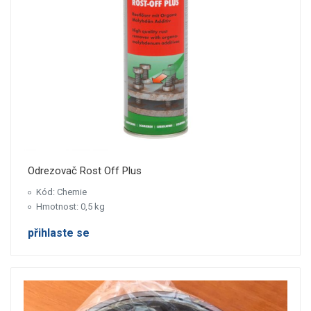
Odrezovač Rost Off Plus
Kód: Chemie
Hmotnost: 0,5 kg
přihlaste se