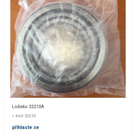
Ložisko 32210A
Kód: 32210
přihlaste se