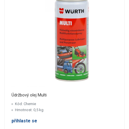
Údržbový olej Multi
Kód: Chemie
Hmotnost: 0,5 kg
přihlaste se