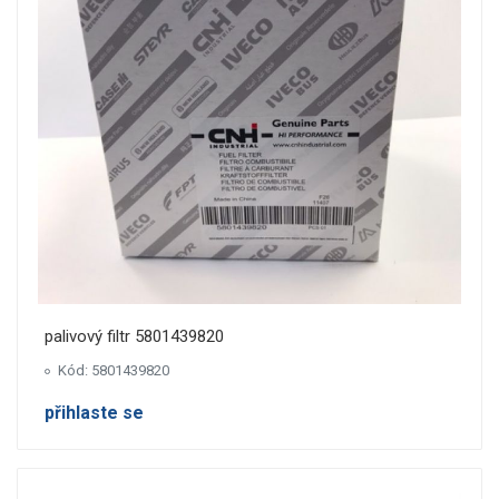
palivový filtr 5801439820
Kód: 5801439820
přihlaste se