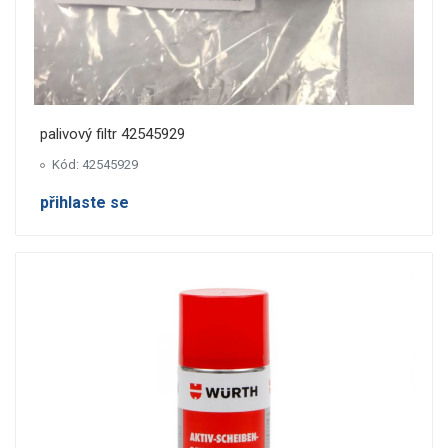
palivový filtr 42545929
Kód: 42545929
přihlaste se