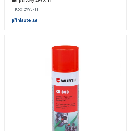
filtr palivovy 2995711
Kód: 2995711
přihlaste se