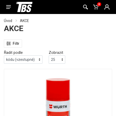
0
Úvod
AKCE
AKCE
Filtr
Řadit podle
Zobrazit