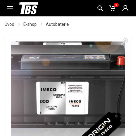
0
Úvod
E-shop
Autobaterie