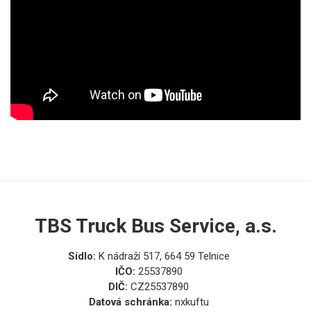
TBS Truck Bus Service, a.s.
Sídlo:
K nádraží 517, 664 59 Telnice
IČO:
25537890
DIČ:
CZ25537890
Datová schránka:
nxkuftu