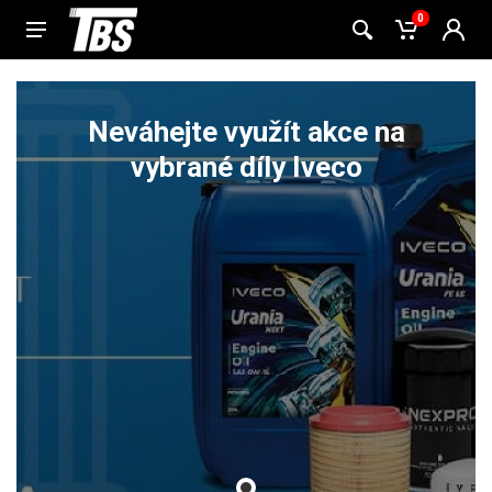
0
Neváhejte využít akce na
vybrané díly Iveco