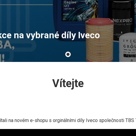
kce na vybrané díly Iveco
Vítejte
tali na novém e-shopu s orginálními díly Iveco společnosti TBS T