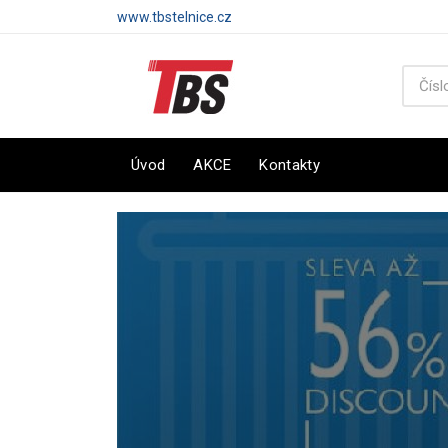
www.tbstelnice.cz
Úvod
AKCE
Kontakty