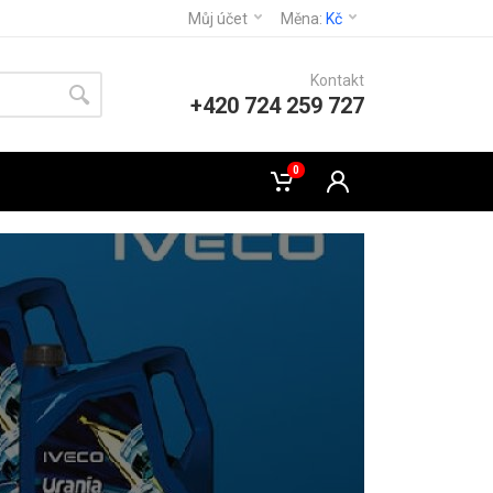
Můj účet
Měna:
Kč
Kontakt
+420 724 259 727
0