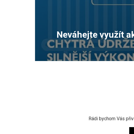
Neváhejte využít a
Rádi bychom Vás přiví