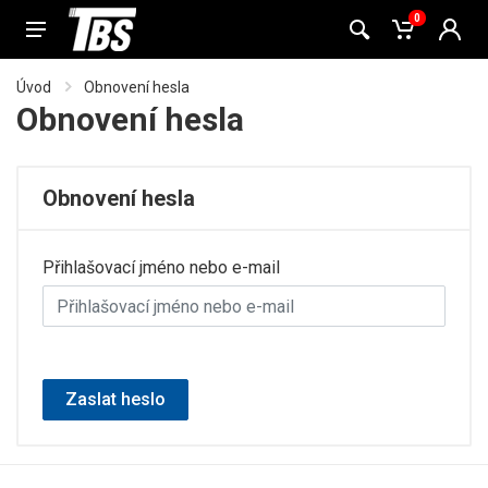
0
Úvod
Obnovení hesla
Obnovení hesla
Obnovení hesla
Přihlašovací jméno nebo e-mail
Zaslat heslo