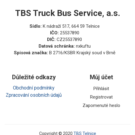
TBS Truck Bus Service, a.s.
Sídlo:
K nádraží 517, 664 59 Telnice
IČO:
25537890
DIČ:
CZ25537890
Datová schránka:
nxkuftu
Spisová značka:
B 2716/KSBR Krajský soud v Brně
Důležité odkazy
Můj účet
Obchodní podmínky
Přihlásit
Zpracování osobních údajů
Registrovat
Zapomenuté heslo
Copyright © 2020
TBS Telnice