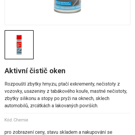
Aktivní čistič oken
Rozpouští zbytky hmyzu, ptačí exkrementy, nečistoty z
vozovky, usazeniny z tabákového kouře, mastné nečistoty,
zbytky silikonu a stopy po pryži na oknech, sklech
automobilů, zrcátkách a lakovaných površích.
Kód: Chemie
pro zobrazení ceny, stavu skladem a nakupování se