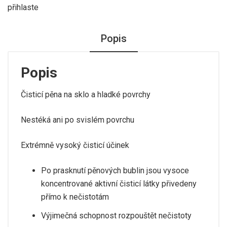
přihlaste
Popis
Popis
Čisticí pěna na sklo a hladké povrchy
Nestéká ani po svislém povrchu
Extrémně vysoký čisticí účinek
Po prasknutí pěnových bublin jsou vysoce
koncentrované aktivní čisticí látky přivedeny
přímo k nečistotám
Výjimečná schopnost rozpouštět nečistoty