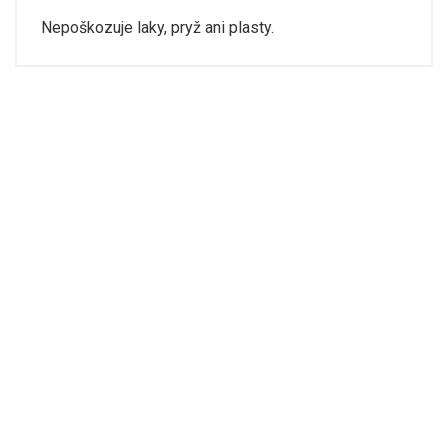
Nepoškozuje laky, pryž ani plasty.