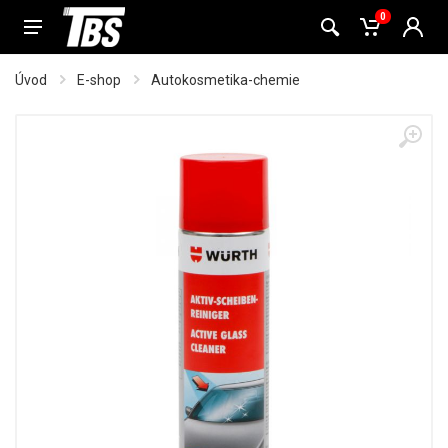
0
Úvod
E-shop
Autokosmetika-chemie