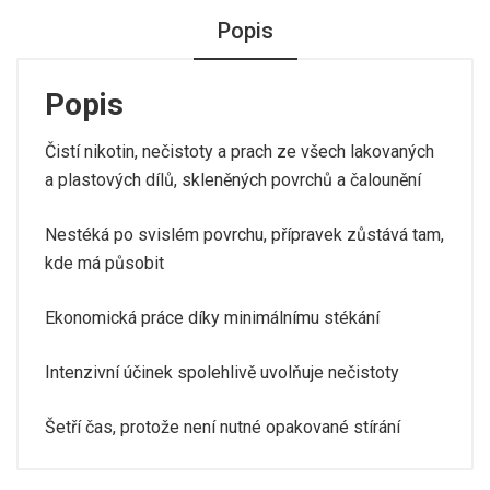
Popis
Popis
Čistí nikotin, nečistoty a prach ze všech lakovaných
a plastových dílů, skleněných povrchů a čalounění
Nestéká po svislém povrchu, přípravek zůstává tam,
kde má působit
Ekonomická práce díky minimálnímu stékání
Intenzivní účinek spolehlivě uvolňuje nečistoty
Šetří čas, protože není nutné opakované stírání