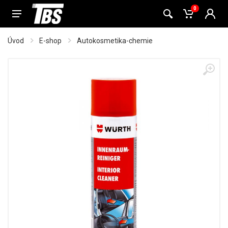
0
Úvod
E-shop
Autokosmetika-chemie