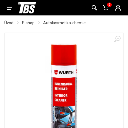
0
Úvod
E-shop
Autokosmetika-chemie