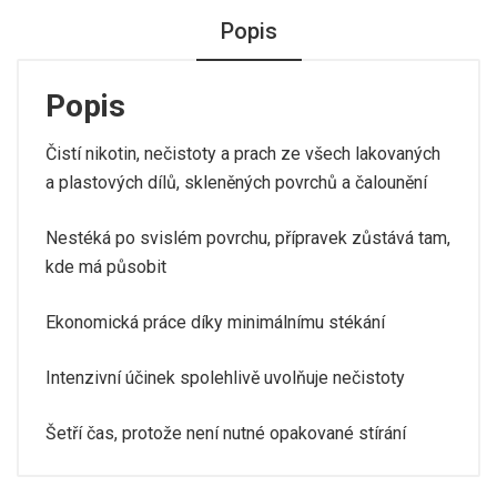
Popis
Popis
Čistí nikotin, nečistoty a prach ze všech lakovaných
a plastových dílů, skleněných povrchů a čalounění
Nestéká po svislém povrchu, přípravek zůstává tam,
kde má působit
Ekonomická práce díky minimálnímu stékání
Intenzivní účinek spolehlivě uvolňuje nečistoty
Šetří čas, protože není nutné opakované stírání