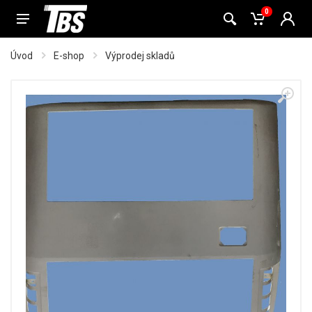
0
Úvod
E-shop
Výprodej skladů