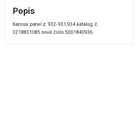
Popis
Karosa: panel z. 932-931,934 katalog. č.
3218831085 nové číslo 5001840936